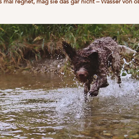
mal regnet, mag sie das gar nicht – Wasser von obe