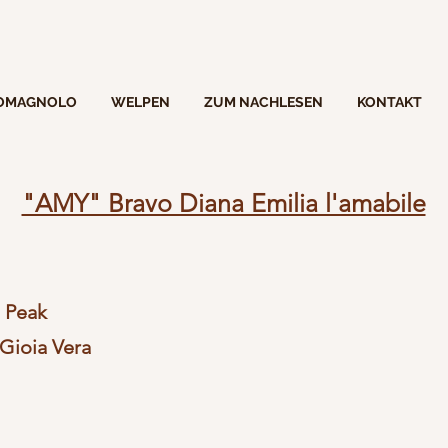
ROMAGNOLO
WELPEN
ZUM NACHLESEN
KONTAKT
"AMY" Bravo Diana Emilia l'amabile
's Peak
Gioia Vera