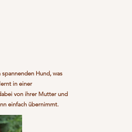
ein spannenden Hund, was
ernt in einer
dabei von ihrer Mutter und
ann einfach übernimmt.