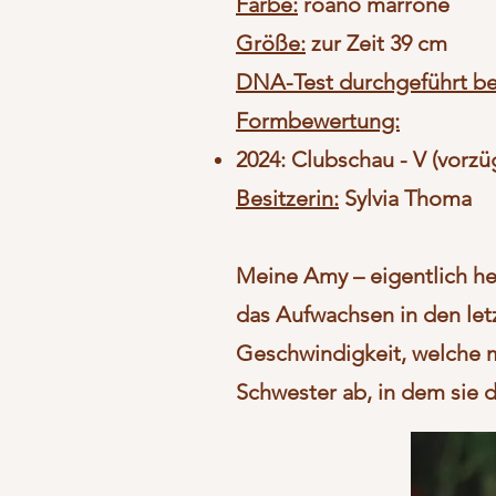
Farbe:
roano marrone
Größe:
zur Zeit 39 cm
DNA-Test durchgeführt be
Formbewertung:
2024: Clubschau - V (vorzü
Besitzerin:
Sylvia Thoma
Meine Amy – eigentlich he
das Aufwachsen in den letzt
Geschwindigkeit, welche m
Schwester ab, in dem sie 