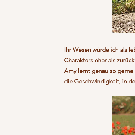
Ihr Wesen würde ich als le
Charakters eher als zurüc
Amy lernt genau so gerne 
die Geschwindigkeit, in der