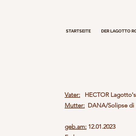
STARTSEITE
DER LAGOTTO 
Vater:
HECTOR Lagotto
Mutter:
DANA/Solipse di 
geb.am:
12.01.2023