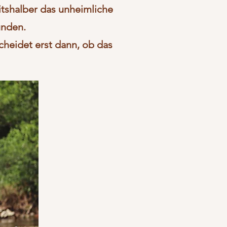
itshalber das unheimliche
unden.
cheidet erst dann, ob das