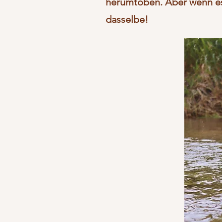
herumtoben. Aber wenn es 
dasselbe!