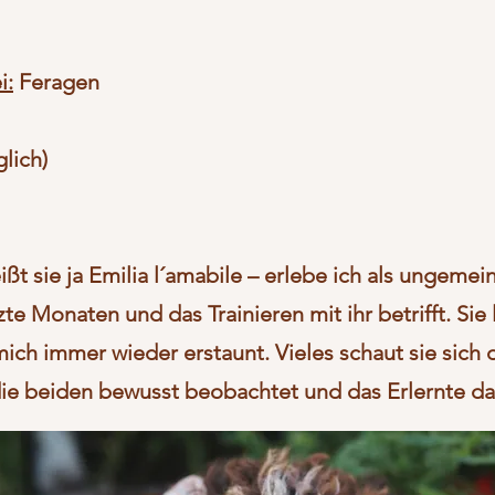
i:
Feragen
glich)
ißt sie ja Emilia l´amabile – erlebe ich als ungem
e Monaten und das Trainieren mit ihr betrifft. Sie l
ich immer wieder erstaunt. Vieles schaut sie sich 
die beiden bewusst beobachtet und das Erlernte d