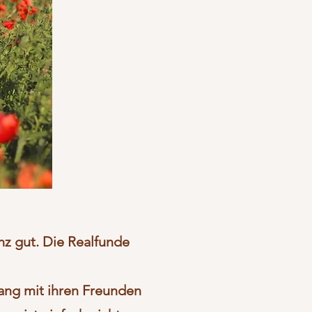
nz gut. Die Realfunde
lang mit ihren Freunden