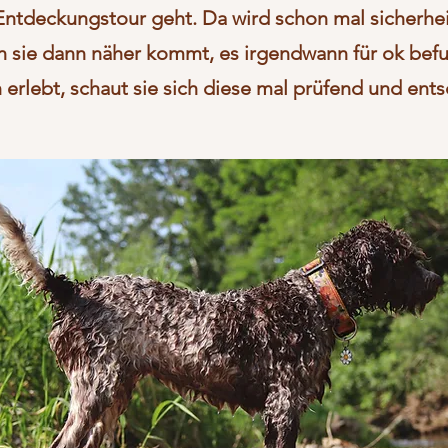
Entdeckungstour geht. Da wird schon mal sicherhe
n sie dann näher kommt, es irgendwann für ok bef
erlebt, schaut sie sich diese mal prüfend und ents