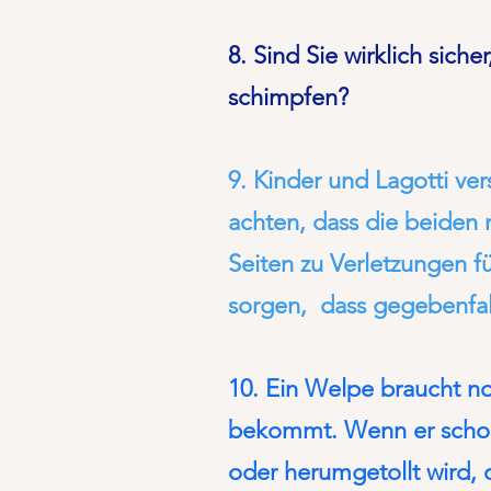
8. Sind Sie wirklich sich
schimpfen?
9.
Kinder und Lagotti ver
achten, dass die beiden 
Seiten zu Verletzungen fü
sorgen, dass gegebenfal
10. Ein Welpe braucht noc
bekommt. Wenn er schon v
oder herumgetollt wird, d