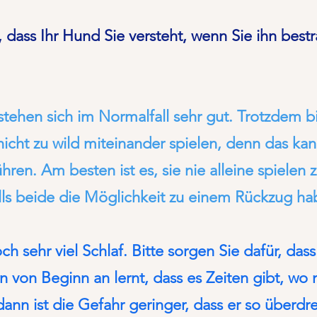
er, dass Ihr Hund Sie versteht, wenn Sie ihn bes
stehen sich im Normalfall sehr gut. Trotzdem b
nicht zu wild miteinander spielen, denn das kan
hren. Am besten ist es, sie nie alleine spielen 
ls beide die Möglichkeit zu einem Rückzug ha
h sehr viel Schlaf. Bitte sorgen Sie dafür, das
on Beginn an lernt, dass es Zeiten gibt, wo n
ann ist die Gefahr geringer, dass er so überdreh