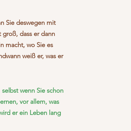
enn Sie deswegen mit
t groß, dass er dann
in macht, wo Sie es
dwann weiß er, was er
 selbst wenn Sie schon
ernen, vor allem, was
 wird er ein Leben lang