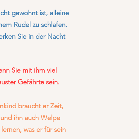
cht gewohnt ist, alleine
inem Rudel zu schlafen.
rken Sie in der Nacht
nn Sie mit ihm viel
euster Gefährte sein.
kind braucht er Zeit,
rn und ihn auch Welpe
lernen, was er für sein