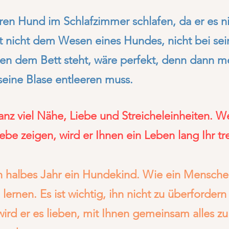
ren Hund im Schlafzimmer schlafen, da er es ni
ht nicht dem Wesen eines Hundes, nicht bei se
n dem Bett steht, wäre perfekt, denn dann me
eine Blase entleeren muss.
anz viel Nähe, Liebe und Streicheleinheiten. We
ebe zeigen, wird er Ihnen ein Leben lang Ihr tr
ein halbes Jahr ein Hundekind. Wie ein Menschen
 lernen. Es ist wichtig, ihn nicht zu überforde
ird er es lieben, mit Ihnen gemeinsam alles zu 