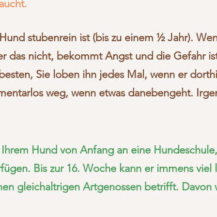
aucht.
r Hund stubenrein ist (bis zu einem ½ Jahr). W
er das nicht, bekommt Angst und die Gefahr is
sten, Sie loben ihn jedes Mal, wenn er dorth
entarlos weg, wenn etwas danebengeht. Irgen
t Ihrem Hund von Anfang an eine Hundeschule,
ügen. Bis zur 16. Woche kann er immens viel l
inen gleichaltrigen Artgenossen betrifft. Davon