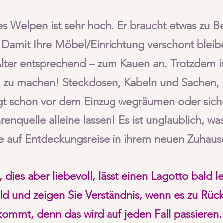
es Welpen ist sehr hoch. Er braucht etwas zu Be
Damit Ihre Möbel/Einrichtung verschont bleibe
ter entsprechend – zum Kauen an. Trotzdem ist
 zu machen! Steckdosen, Kabeln und Sachen, d
ngt schon vor dem Einzug wegräumen oder sich
renquelle alleine lassen! Es ist unglaublich, w
sie auf Entdeckungsreise in ihrem neuen Zuhau
dies aber liebevoll, lässt einen Lagotto bald l
d und zeigen Sie Verständnis, wenn es zu Rüc
kommt, denn das wird auf jeden Fall passieren.