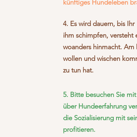
künftiges Hundeleben br
4. Es wird dauern, bis Ih
ihm schimpfen, versteht 
woanders hinmacht. Am be
wollen und wischen komm
zu tun hat.
5. Bitte besuchen Sie mi
über Hundeerfahrung verf
die Sozialisierung mit se
profitieren.