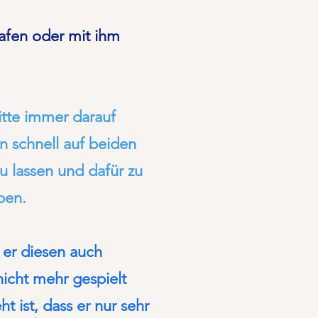
trafen oder mit ihm
itte immer darauf
n schnell auf beiden
zu lassen und dafür zu
ben.
s er diesen auch
icht mehr gespielt
t ist, dass er nur sehr