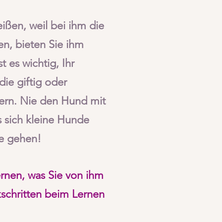
ißen, weil bei ihm die
n, bieten Sie ihm
 es wichtig, Ihr
ie giftig oder
ern. Nie den Hund mit
as sich kleine Hunde
se gehen!
ernen, was Sie von ihm
kschritten beim Lernen